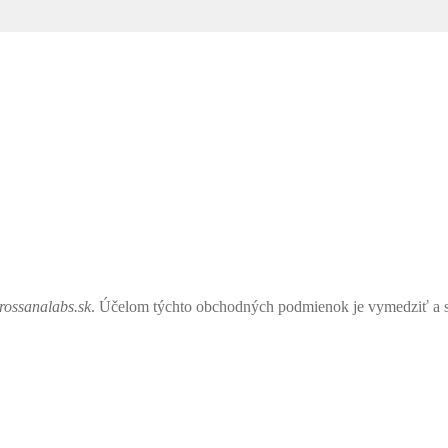
rossanalabs.sk
. Účelom týchto obchodných podmienok je vymedziť a sp