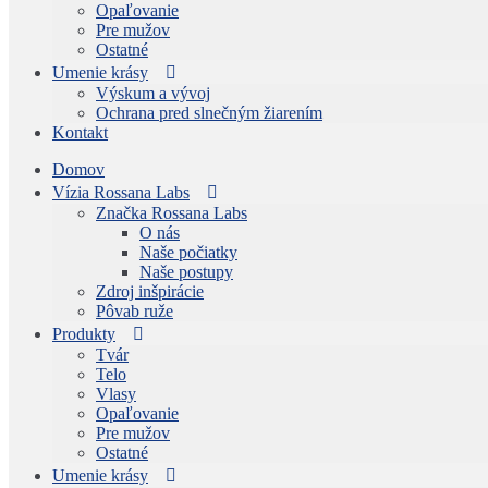
Opaľovanie
Pre mužov
Ostatné
Umenie krásy
Výskum a vývoj
Ochrana pred slnečným žiarením
Kontakt
Domov
Vízia Rossana Labs
Značka Rossana Labs
O nás
Naše počiatky
Naše postupy
Zdroj inšpirácie
Pôvab ruže
Produkty
Tvár
Telo
Vlasy
Opaľovanie
Pre mužov
Ostatné
Umenie krásy